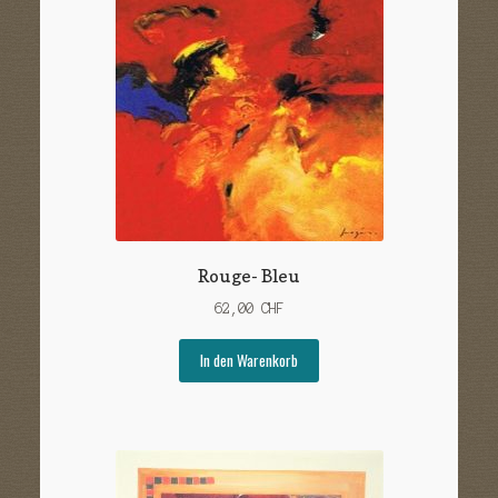
Rouge- Bleu
62,00
CHF
In den Warenkorb