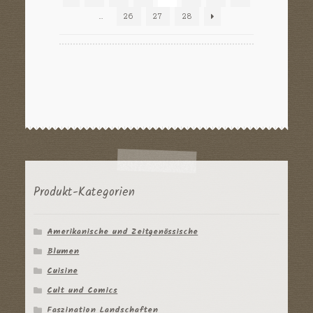
…
26
27
28
Produkt-Kategorien
Amerikanische und Zeitgenössische
Blumen
Cuisine
Cult und Comics
Faszination Landschaften