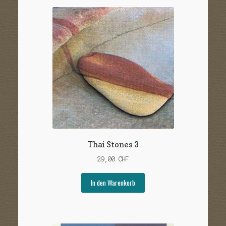
Thai Stones 3
29,00
CHF
In den Warenkorb