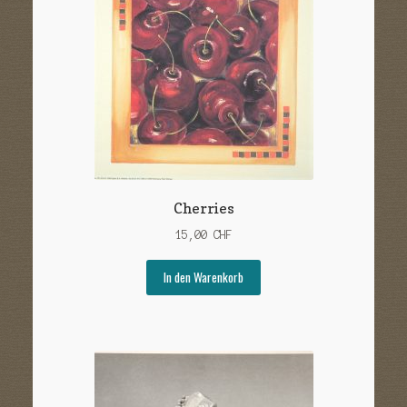
Cherries
15,00
CHF
In den Warenkorb