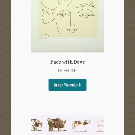
Face with Dove
60,00
CHF
In den Warenkorb