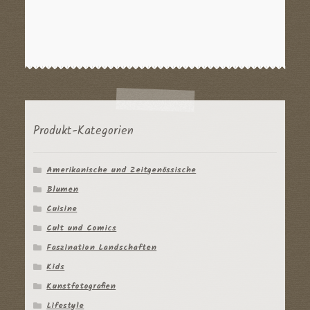
Produkt-Kategorien
Amerikanische und Zeitgenössische
Blumen
Cuisine
Cult und Comics
Faszination Landschaften
Kids
Kunstfotografien
Lifestyle