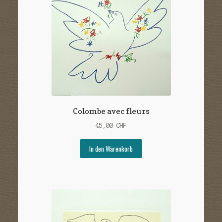
Sample Page
Versandarten
Warenkorb
Widerrufsbelehrung
Zahlungsarten
Colombe avec fleurs
45,00
CHF
In den Warenkorb