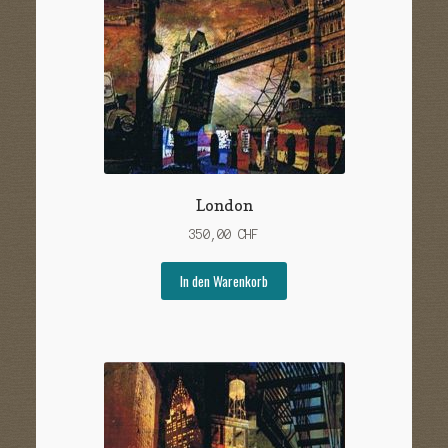
Sample Page
Versandarten
Warenkorb
Widerrufsbelehrung
Zahlungsarten
London
350,00
CHF
In den Warenkorb