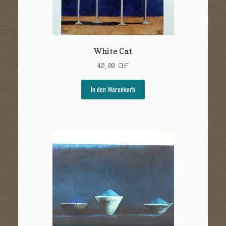
White Cat
40,00
CHF
In den Warenkorb