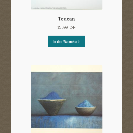
Toucan
15,00
CHF
In den Warenkorb