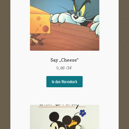
Say „Cheese“
9,00
CHF
In den Warenkorb