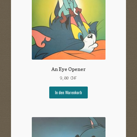
An Eye Opener
9,00
CHF
In den Warenkorb