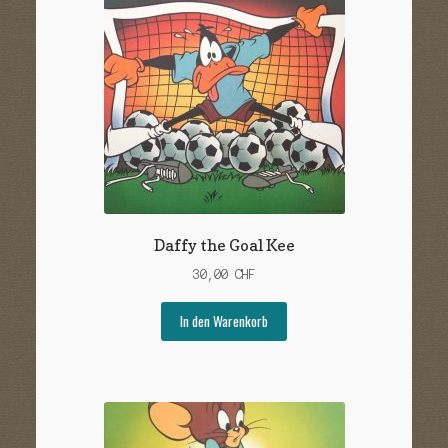
Daffy the Goal Kee
30,00
CHF
In den Warenkorb