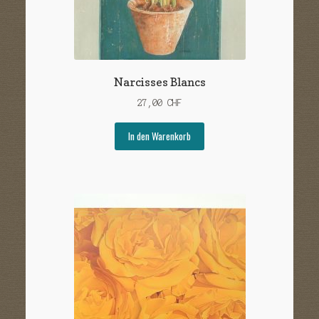
Narcisses Blancs
27,00
CHF
In den Warenkorb