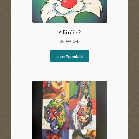
A Birdie ?
39,00
CHF
In den Warenkorb