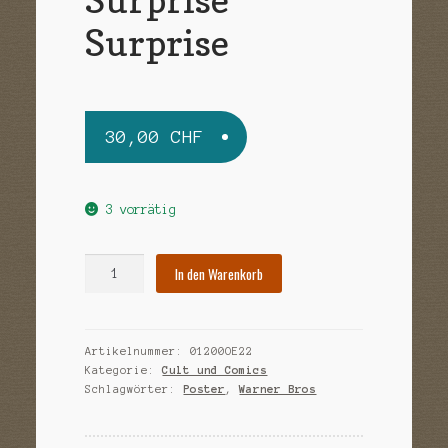
Sample Page
Surprise
Versandarten
Warenkorb
30,00
CHF
Widerrufsbelehrung
Zahlungsarten
3 vorrätig
Surprise
In den Warenkorb
Surprise
Menge
Artikelnummer:
01200OE22
Kategorie:
Cult und Comics
Schlagwörter:
Poster
,
Warner Bros