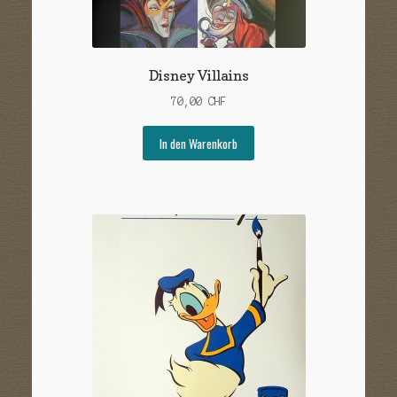
Disney Villains
70,00
CHF
In den Warenkorb