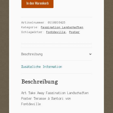
In den Warenkorb
Artikelnummer:
01100IG425
Kategorie:
Faszination Landschaften
Schlagwörter:
Fontdeville
,
Poster
Beschreibung
Zusätzliche Information
Beschreibung
Art Take Away Faszination Landschaften
Poster Terasse à Santori von
Fontdeville