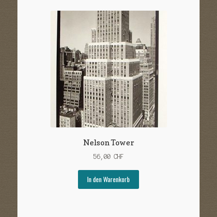
Nelson Tower
56,00
CHF
In den Warenkorb