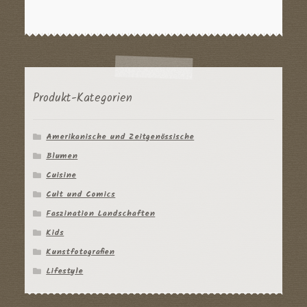
Produkt-Kategorien
Amerikanische und Zeitgenössische
Blumen
Cuisine
Cult und Comics
Faszination Landschaften
Kids
Kunstfotografien
Lifestyle