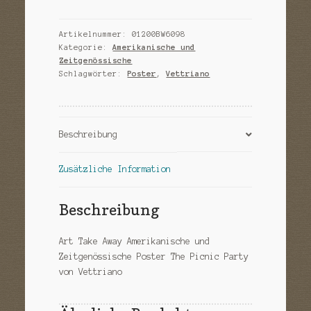
Party
Menge
Artikelnummer:
01200BW6098
Kategorie:
Amerikanische und
Zeitgenössische
Schlagwörter:
Poster
,
Vettriano
Beschreibung
Zusätzliche Information
Beschreibung
Art Take Away Amerikanische und
Zeitgenössische Poster The Picnic Party
von Vettriano