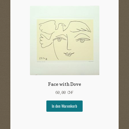
Face with Dove
60,00
CHF
In den Warenkorb