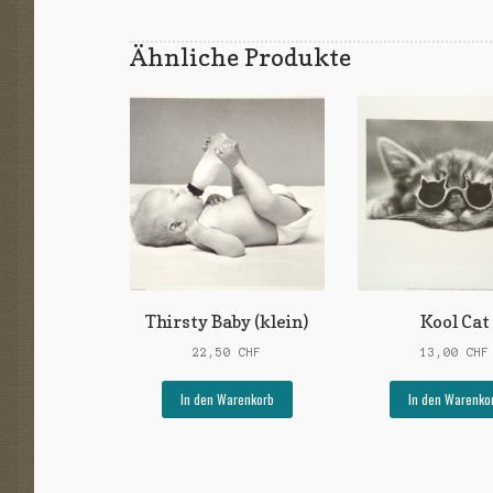
Ähnliche Produkte
Thirsty Baby (klein)
Kool Cat
22,50
CHF
13,00
CHF
In den Warenkorb
In den Warenko