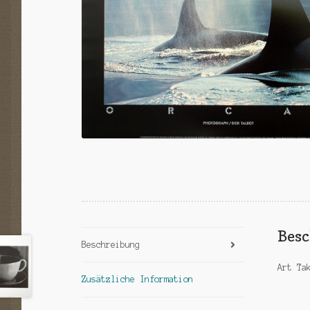
Bes
Beschreibung
Art Ta
Zusätzliche Information