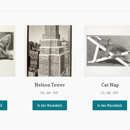
Nelson Tower
Cat Nap
56,00
CHF
13,00
CHF
rb
In den Warenkorb
In den Warenkorb