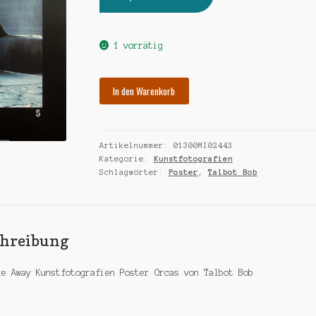
1 vorrätig
In den Warenkorb
Artikelnummer:
01300MI02443
Kategorie:
Kunstfotografien
Schlagwörter:
Poster
,
Talbot Bob
chreibung
ke Away Kunstfotografien Poster Orcas von Talbot Bob