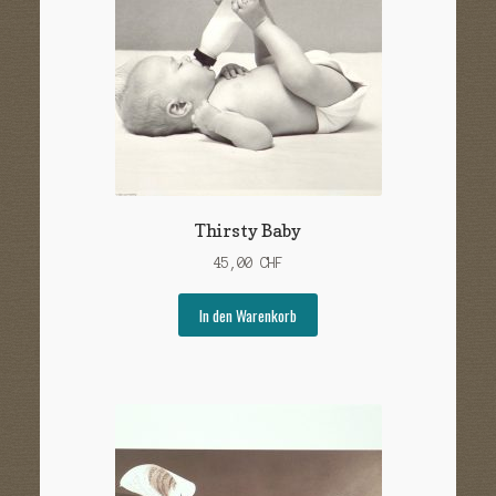
Thirsty Baby
45,00
CHF
In den Warenkorb