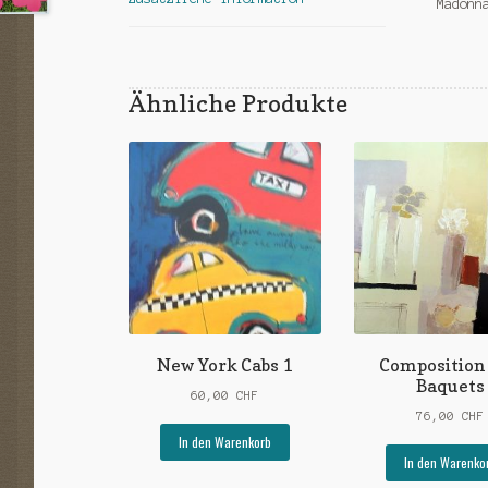
Madonn
Ähnliche Produkte
New York Cabs 1
Composition 
Baquets
60,00
CHF
76,00
CHF
In den Warenkorb
In den Warenko