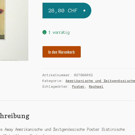
28,00
CHF
1 vorrätig
In den Warenkorb
Artikelnummer:
02700AR62
Kategorie:
Amerikanische und Zeitgenössisch
Schlagwörter:
Poster
,
Raphael
chreibung
ke Away Amerikanische und Zeitgenössische Poster Sixtinische