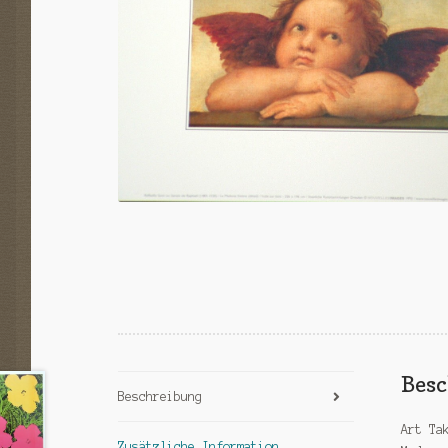
Bes
Beschreibung
Art Ta
Zusätzliche Information